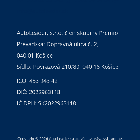
info@autoleader.sk
AutoLeader, s.r.o.
člen skupiny Premio
Prevádzka: Dopravná ulica č. 2,
040 01 Košice
Sídlo: Povrazová 210/80, 040 16 Košice
IČO: 453 943 42
DIČ: 2022963118
IČ DPH: SK2022963118
Copyright © 2026 AutoLeader s.r.o., všetky práva vyhradené.